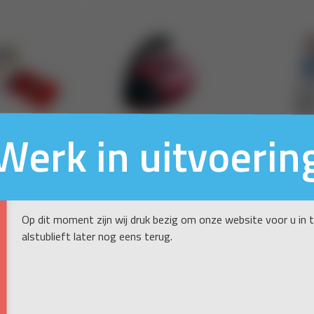
Werk in uitvoerin
Op dit moment zijn wij druk bezig om onze website voor u in 
alstublieft later nog eens terug.