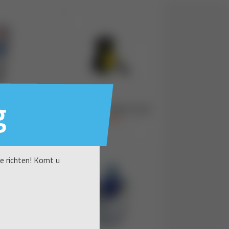
g
te richten! Komt u