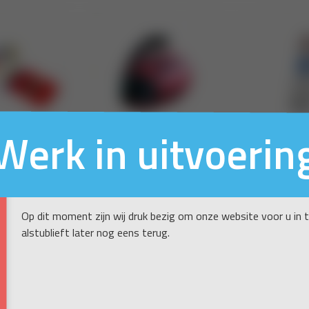
Werk in uitvoerin
Op dit moment zijn wij druk bezig om onze website voor u in 
alstublieft later nog eens terug.