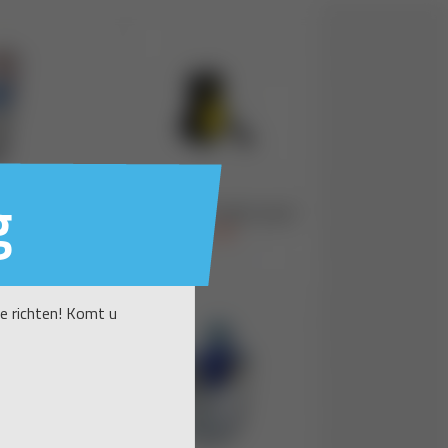
g
te richten! Komt u