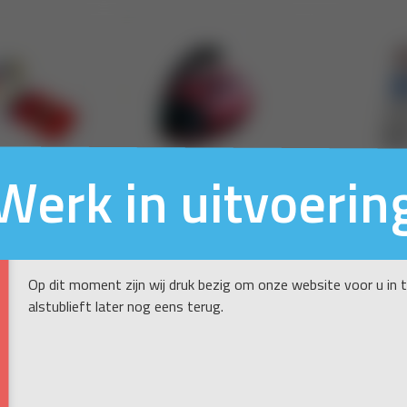
Werk in uitvoerin
Op dit moment zijn wij druk bezig om onze website voor u in 
alstublieft later nog eens terug.