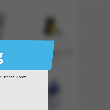
g
te richten! Komt u