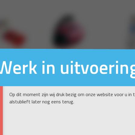
Werk in uitvoerin
Op dit moment zijn wij druk bezig om onze website voor u in 
alstublieft later nog eens terug.