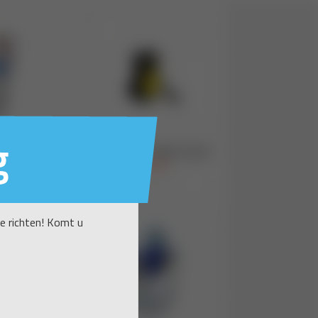
g
te richten! Komt u